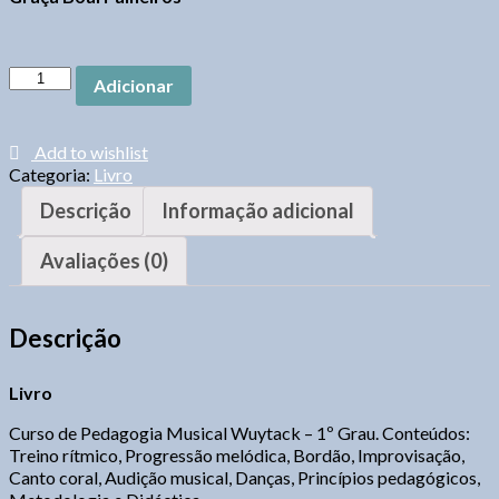
Quantidade
Adicionar
Add to wishlist
Categoria:
Livro
Descrição
Informação adicional
Avaliações (0)
Descrição
Livro
Curso de Pedagogia Musical Wuytack – 1º Grau. Conteúdos:
Treino rítmico, Progressão melódica, Bordão, Improvisação,
Canto coral, Audição musical, Danças, Princípios pedagógicos,