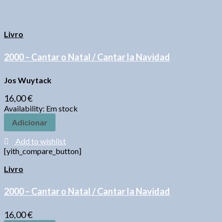
Livro
2000 – Cantar o Natal / Cantar la Navidad
Jos Wuytack
16,00
€
Availability:
Em stock
Adicionar
Add to wishlist
[yith_compare_button]
Livro
2000 – Cantar o Natal / Cantar la Navidad
16,00
€