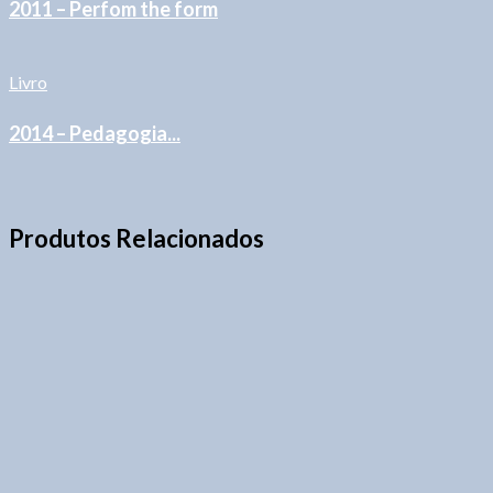
2011 – Perfom the form
Livro
2014 – Pedagogia...
Produtos Relacionados