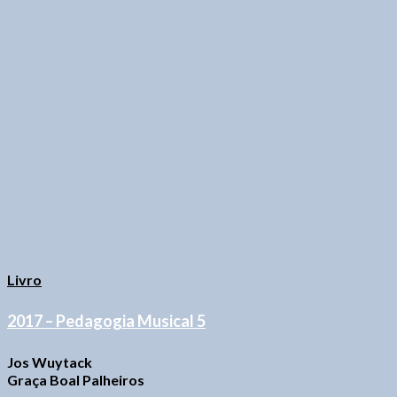
Livro
2017 – Pedagogia Musical 5
Jos Wuytack
Graça Boal Palheiros