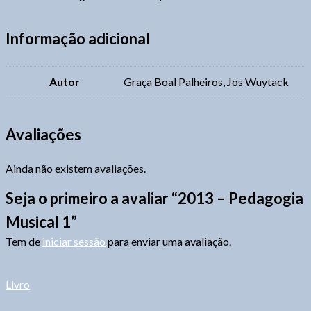
Informação adicional
Autor
Graça Boal Palheiros, Jos Wuytack
Avaliações
Ainda não existem avaliações.
Seja o primeiro a avaliar “2013 – Pedagogia
Musical 1”
Tem de
iniciar sessão
para enviar uma avaliação.
Livro