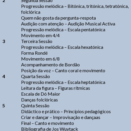
2
Segunda Sessão
Progressão melódica – Bitónica, tritónica, tetratónica,
folclórica
Quem não gosta da pergunta-respota
Audição com atenção – Audição Musical Activa
Progressão melódica – Escala pentatónica
Movimento em 4/4
3
Terceira Sessão
Progressão melódica – Escala hexatónica
Forma Rondé
Movimento em 6/8
Acompanhamento de Bordão
Posição da voz – Canto coral e movimento
4
Quarta Sessão
Progressão melódica – Escala heptatónica
Leitura da figura – Figuras rítmicas
Escala de Dó Maior
Danças folclóricas
5
Quinta Sessão
Didáctico e prático – Princípios pedagógicos
Criar e dançar – Improvisação e dançaas
Final – Canto e movimento
Bibliografia de Jos Wuytack