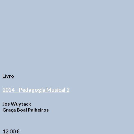
Livro
2014 – Pedagogia Musical 2
Jos Wuytack
Graça Boal Palheiros
12,00
€