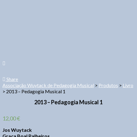
Share
Associação Wuytack de Pedagogia Musical
>
Produtos
>
Livro
>
2013 – Pedagogia Musical 1
2013 – Pedagogia Musical 1
12,00
€
Jos Wuytack
Graça Boal Palheiros