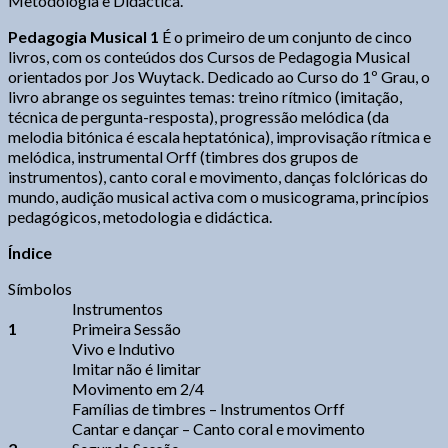
Metodologia e Didáctica.
Pedagogia Musical 1
É o primeiro de um conjunto de cinco
livros, com os conteúdos dos Cursos de Pedagogia Musical
orientados por Jos Wuytack. Dedicado ao Curso do 1º Grau, o
livro abrange os seguintes temas: treino rítmico (imitação,
técnica de pergunta-resposta), progressão melódica (da
melodia bitónica é escala heptatónica), improvisação rítmica e
melódica, instrumental Orff (timbres dos grupos de
instrumentos), canto coral e movimento, danças folclóricas do
mundo, audição musical activa com o musicograma, princípios
pedagógicos, metodologia e didáctica.
Índice
Símbolos
Instrumentos
1
Primeira Sessão
Vivo e Indutivo
Imitar não é limitar
Movimento em 2/4
Famílias de timbres – Instrumentos Orff
Cantar e dançar – Canto coral e movimento