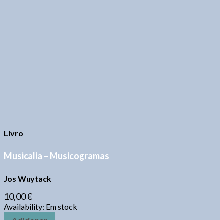
Livro
Musicalia – Musicogramas
Jos Wuytack
10,00
€
Availability:
Em stock
Adicionar