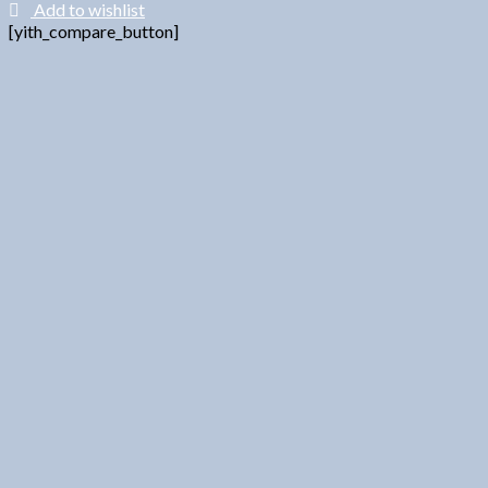
Add to wishlist
[yith_compare_button]