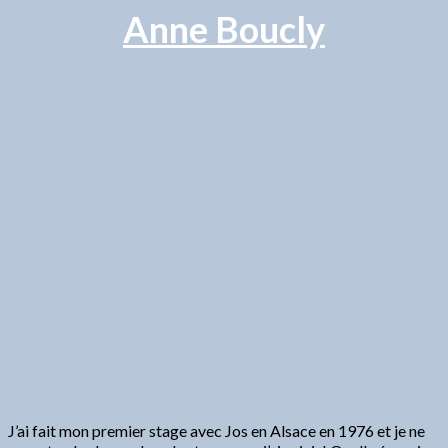
Anne Boucly
J’ai fait mon premier stage avec Jos en Alsace en 1976 et je ne