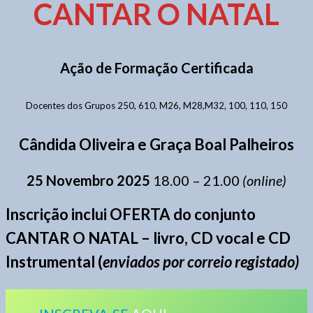
CANTAR O NATAL
Ação de Formação Certificada
Docentes dos Grupos 250, 610, M26, M28,M32, 100, 110, 150
Cândida Oliveira e Graça Boal Palheiros
25 Novembro 2025
18.00 – 21.00
(online)
Inscrição inclui OFERTA do conjunto
CANTAR O NATAL – livro, CD vocal e CD
Instrumental (
enviados por correio registado)