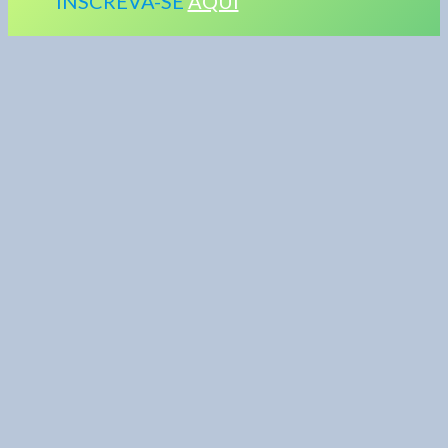
INSCREVA-SE
AQUI