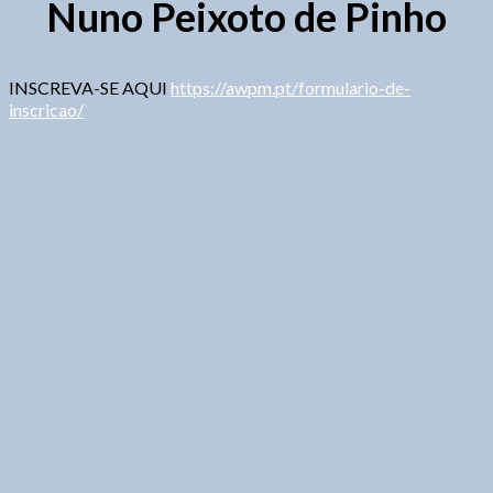
Nuno Peixoto de Pinho
INSCREVA-SE AQUI
https://awpm.pt/formulario-de-
inscricao/