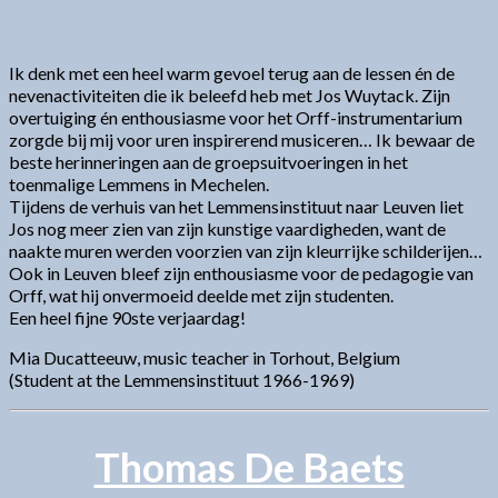
Ik denk met een heel warm gevoel terug aan de lessen én de
nevenactiviteiten die ik beleefd heb met Jos Wuytack. Zijn
overtuiging én enthousiasme voor het Orff-instrumentarium
zorgde bij mij voor uren inspirerend musiceren… Ik bewaar de
beste herinneringen aan de groepsuitvoeringen in het
toenmalige Lemmens in Mechelen.
Tijdens de verhuis van het Lemmensinstituut naar Leuven liet
Jos nog meer zien van zijn kunstige vaardigheden, want de
naakte muren werden voorzien van zijn kleurrijke schilderijen…
Ook in Leuven bleef zijn enthousiasme voor de pedagogie van
Orff, wat hij onvermoeid deelde met zijn studenten.
Een heel fijne 90ste verjaardag!
Mia Ducatteeuw, music teacher in Torhout, Belgium
(Student at the Lemmensinstituut 1966-1969)
Thomas De Baets