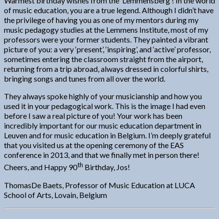
Warmest birthday wishes from the ‘Lemmensberg’! In the world
of music education, you are a true legend. Although I didn’t have
the privilege of having you as one of my mentors during my
music pedagogy studies at the Lemmens Institute, most of my
professors were your former students. They painted a vibrant
picture of you: a very ‘present’, ‘inspiring’, and ‘active’ professor,
sometimes entering the classroom straight from the airport,
returning from a trip abroad, always dressed in colorful shirts,
bringing songs and tunes from all over the world.
They always spoke highly of your musicianship and how you
used it in your pedagogical work. This is the image I had even
before I saw a real picture of you! Your work has been
incredibly important for our music education department in
Leuven and for music education in Belgium. I’m deeply grateful
that you visited us at the opening ceremony of the EAS
conference in 2013, and that we finally met in person there!
th
Cheers, and Happy 90
Birthday, Jos!
ThomasDe Baets, Professor of Music Education at LUCA
School of Arts, Lovain, Belgium