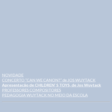
NOVIDADE
CONCERTO “CAN WE CANON?” de JOS WUYTACK
Apresentação de CHILDREN’ S TOYS, de Jos Wuytack
PROFESSORES COMPOSITORES
PEDAGOGIA WUYTACK NO MEIO DA ESCOLA