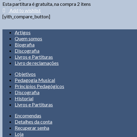
Esta partitura é gratuita, na compra 2 itens
Add to wishlist
[yith_compare_button]
Artigos
Quem somos
Biografia
Discografia
Livros e Partituras
Livro de reclamações
Objetivos
Pedagogia Musical
Princípios Pedagógicos
Discografia
Historial
Livros e Partituras
Encomendas
Detalhes da conta
Recuperar senha
Loja