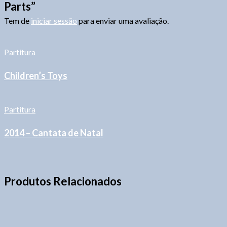
Parts”
Tem de
iniciar sessão
para enviar uma avaliação.
Partitura
Children’s Toys
Partitura
2014 – Cantata de Natal
Produtos Relacionados