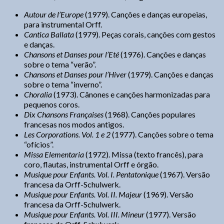
Autour de l’Europe
(1979). Canções e danças europeias,
para instrumental Orff.
Cantica Ballata
(1979). Peças corais, canções com gestos
e danças.
Chansons et Danses pour l’Eté
(1976). Canções e danças
sobre o tema “verão”.
Chansons et Danses pour l’Hiver
(1979). Canções e danças
sobre o tema “inverno”.
Choralia
(1973). Cânones e canções harmonizadas para
pequenos coros.
Dix Chansons Françaises
(1968). Canções populares
francesas nos modos antigos.
Les Corporations. Vol. 1 e 2
(1977). Canções sobre o tema
“ofícios”.
Missa Elementaria
(1972). Missa (texto francês), para
coro, flautas, instrumental Orff e órgão.
Musique pour Enfants. Vol. I. Pentatonique
(1967). Versão
francesa da Orff-Schulwerk.
Musique pour Enfants. Vol. II. Majeur
(1969). Versão
francesa da Orff-Schulwerk.
Musique pour Enfants. Vol. III. Mineur
(1977). Versão