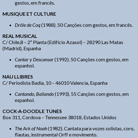
gestos, em francês.
MUSIQUE
ET CULTURE
Drôle de Coq
(1988). 50 Canções com gestos, em francês.
REAL MUSICAL
C/ Chile,8 – 2ª Planta (Edifício Azasol) – 28290 Las Matas
(Madrid), Espanha
Cantar y Descansar
(1992). 50 Canções com gestos, em
espanhol.
NAU LLIBRES
C/ Periodista Badía, 10 – 46010 Valencia, Espanha
Cantando, Bailando
(1993). 55 Canções com gestos, em
espanhol.
COCK-A-DOODLE TUNES
Box 311, Cordova – Tennessee 38018, Estados Unidos
The Ark of Noah
(1982). Cantata para vozes solistas, coro,
flautas, instrumental Orff e movimento.