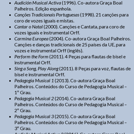
Audición Musical Activa
(1996). Co-autora Graça Boal
Palheiros. Edição espanhola.
Canções Tradicionais Portuguesas
(1998). 21 canções para
coro de vozes iguais e mistas.
Cantar o Natal
(2000). Canções e Cantata, para coro de
vozes iguais e instrumental Orff.
Carmina Europea
(2004). Co-autora Graça Boal Palheiros.
Canções e danças tradicionais de 25 países da UE, para
vozes e instrumental Orff (inglês).
Perform the Form
(2011). 4 Peças para flautas de bisel e
instrumental Orff.
Sing a Song, Play Along
(2011). 8 Peças para voz, flautas de
bisel e instrumental Orff.
Pedagogia Musical 1
(2013). Co-autora Graça Boal
Palheiros. Conteúdos do Curso de Pedagogia Musical –
1º Grau.
Pedagogia Musical 2
(2014). Co-autora Graça Boal
Palheiros. Conteúdos do Curso de Pedagogia Musical –
2º Grau.
Pedagogia Musical 3
(2015). Co-autora Graça Boal
Palheiros. Conteúdos do Curso de Pedagogia Musical –
3º Grau.