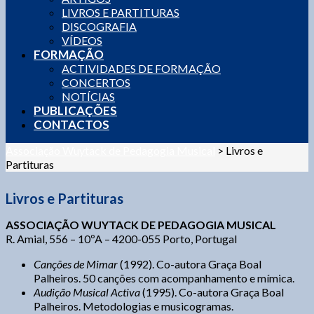
LIVROS E PARTITURAS
DISCOGRAFIA
VÍDEOS
FORMAÇÃO
ACTIVIDADES DE FORMAÇÃO
CONCERTOS
NOTÍCIAS
PUBLICAÇÕES
CONTACTOS
Associação Wuytack de Pedagogia Musical
>
Livros e
Partituras
Livros e Partituras
ASSOCIAÇÃO WUYTACK DE PEDAGOGIA MUSICAL
R. Amial, 556 – 10ºA – 4200-055 Porto, Portugal
Canções de Mimar
(1992). Co-autora Graça Boal
Palheiros. 50 canções com acompanhamento e mímica.
Audição Musical Activa
(1995). Co-autora Graça Boal
Palheiros. Metodologias e musicogramas.