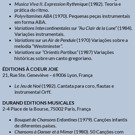
Musica Viva II. Expression Rythmique
(1982). Teoria e
prática do ritmo.
Polyvitamines ABA
(1970). Pequenas peças instrumentais
em forma ABA.
Variations Intercontinentales sur “Au Clair de la Lune”
(1984).
Variações instrumentais.
Variations sur un Air de Pendule
(1970) Variações sobre a
melodia “Westminster”.
Variations sur “Orientis Partibus”
(1987) Variações
históricas sobre um canto gregoriano.
ÉDITIONS À COEUR JOIE
21, Rue Ste. Geneviève – 69006 Lyon, França
Le Jeu de Noé
(1982). Cantata para coro, flautas e
instrumental Orff.
DURAND EDITIONS MUSICALES
2-4 Place de la Bourse, 75002 Paris, França
Bouquet de Chansons Enfantines
(1979). Canções infantis
de diferentes países.
Chansons à Danser et à Mimer
(1980). 50 Canções com