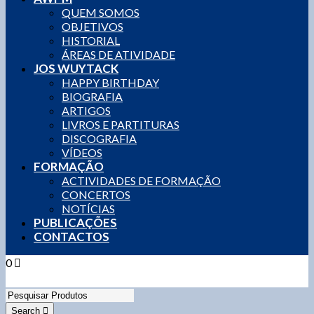
QUEM SOMOS
OBJETIVOS
HISTORIAL
ÁREAS DE ATIVIDADE
JOS WUYTACK
HAPPY BIRTHDAY
BIOGRAFIA
ARTIGOS
LIVROS E PARTITURAS
DISCOGRAFIA
VÍDEOS
FORMAÇÃO
ACTIVIDADES DE FORMAÇÃO
CONCERTOS
NOTÍCIAS
PUBLICAÇÕES
CONTACTOS
0
0,00
€
0 items
Search