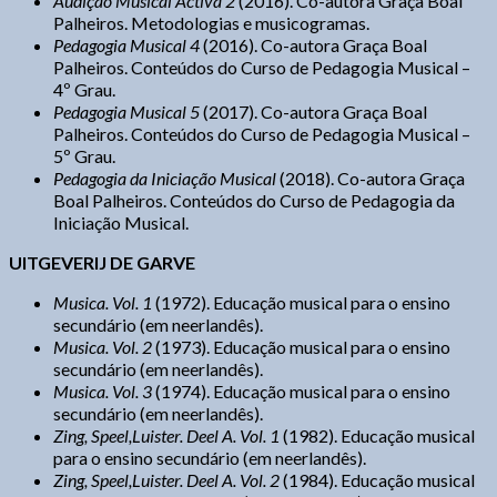
Audição Musical Activa 2
(2016). Co-autora Graça Boal
Palheiros. Metodologias e musicogramas.
Pedagogia Musical 4
(2016). Co-autora Graça Boal
Palheiros. Conteúdos do Curso de Pedagogia Musical –
4º Grau.
Pedagogia Musical 5
(2017). Co-autora Graça Boal
Palheiros. Conteúdos do Curso de Pedagogia Musical –
5º Grau.
Pedagogia da Iniciação Musical
(2018). Co-autora Graça
Boal Palheiros. Conteúdos do Curso de Pedagogia da
Iniciação Musical.
UITGEVERIJ DE GARVE
Musica. Vol. 1
(1972). Educação musical para o ensino
secundário (em neerlandês).
Musica. Vol. 2
(1973). Educação musical para o ensino
secundário (em neerlandês).
Musica. Vol. 3
(1974). Educação musical para o ensino
secundário (em neerlandês).
Zing, Speel,Luister. Deel A. Vol. 1
(1982). Educação musical
para o ensino secundário (em neerlandês).
Zing, Speel,Luister. Deel A. Vol. 2
(1984). Educação musical