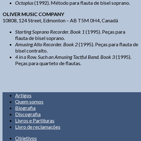
Octoplus
(1992). Método para flauta de bisel soprano.
OLIVER MUSIC COMPANY
10808, 124 Street, Edmonton – AB T5M 0H4, Canadá
Starting Soprano Recorder. Book 1
(1995). Peças para
flauta de bisel soprano.
Amusing Alto Recorder. Book 2
(1995). Peças para flauta de
bisel contralto.
4 in a Row. Such an Amusing Tactful Band. Book 3
(1995).
Peças para quarteto de flautas.
Artigos
Quem somos
Biografia
Discografia
Livros e Partituras
Livro de reclamações
Objetivos