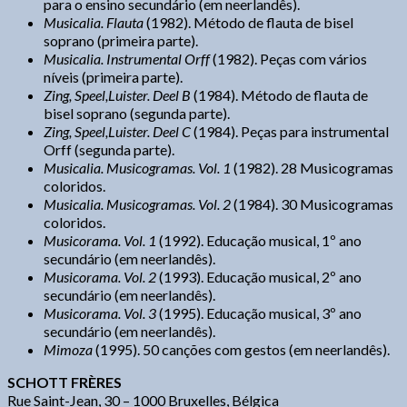
para o ensino secundário (em neerlandês).
Musicalia. Flauta
(1982). Método de flauta de bisel
soprano (primeira parte).
Musicalia. Instrumental Orff
(1982). Peças com vários
níveis (primeira parte).
Zing, Speel,Luister. Deel B
(1984). Método de flauta de
bisel soprano (segunda parte).
Zing, Speel,Luister. Deel C
(1984). Peças para instrumental
Orff (segunda parte).
Musicalia. Musicogramas. Vol. 1
(1982). 28 Musicogramas
coloridos.
Musicalia. Musicogramas. Vol. 2
(1984). 30 Musicogramas
coloridos.
Musicorama. Vol. 1
(1992). Educação musical, 1º ano
secundário (em neerlandês).
Musicorama. Vol. 2
(1993). Educação musical, 2º ano
secundário (em neerlandês).
Musicorama. Vol. 3
(1995). Educação musical, 3º ano
secundário (em neerlandês).
Mimoza
(1995). 50 canções com gestos (em neerlandês).
SCHOTT FRÈRES
Rue Saint-Jean, 30 – 1000 Bruxelles, Bélgica