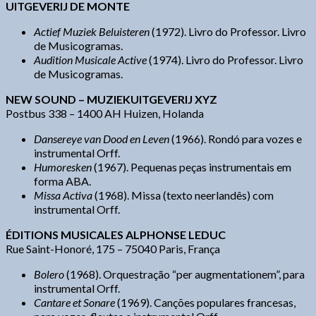
UITGEVERIJ DE MONTE
Actief Muziek Beluisteren
(1972). Livro do Professor. Livro
de Musicogramas.
Audition Musicale Active
(1974). Livro do Professor. Livro
de Musicogramas.
NEW SOUND – MUZIEKUITGEVERIJ XYZ
Postbus 338 – 1400 AH Huizen, Holanda
Dansereye van Dood en Leven
(1966). Rondó para vozes e
instrumental Orff.
Humoresken
(1967). Pequenas peças instrumentais em
forma ABA.
Missa Activa
(1968). Missa (texto neerlandês) com
instrumental Orff.
ÉDITIONS MUSICALES ALPHONSE LEDUC
Rue Saint-Honoré, 175 – 75040 Paris, França
Bolero
(1968). Orquestração “per augmentationem”, para
instrumental Orff.
Cantare et Sonare
(1969). Canções populares francesas,