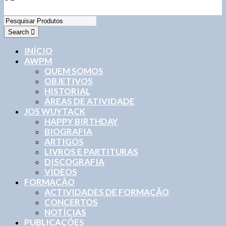
0,00
€
0 items
Search
INÍCIO
AWPM
QUEM SOMOS
OBJETIVOS
HISTORIAL
ÁREAS DE ATIVIDADE
JOS WUYTACK
HAPPY BIRTHDAY
BIOGRAFIA
ARTIGOS
LIVROS E PARTITURAS
DISCOGRAFIA
VÍDEOS
FORMAÇÃO
ACTIVIDADES DE FORMAÇÃO
CONCERTOS
NOTÍCIAS
PUBLICAÇÕES