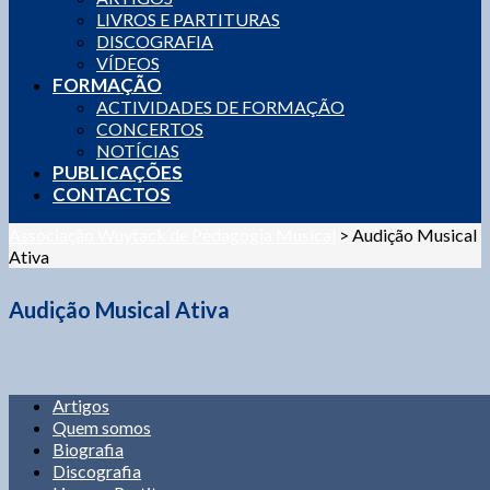
LIVROS E PARTITURAS
DISCOGRAFIA
VÍDEOS
FORMAÇÃO
ACTIVIDADES DE FORMAÇÃO
CONCERTOS
NOTÍCIAS
PUBLICAÇÕES
CONTACTOS
Associação Wuytack de Pedagogia Musical
>
Audição Musical
Ativa
Audição Musical Ativa
Artigos
Quem somos
Biografia
Discografia