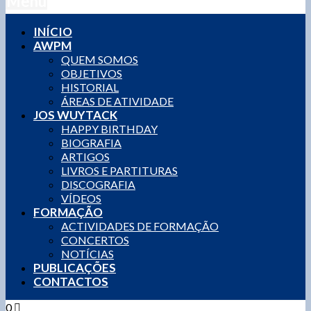
Menu
INÍCIO
AWPM
QUEM SOMOS
OBJETIVOS
HISTORIAL
ÁREAS DE ATIVIDADE
JOS WUYTACK
HAPPY BIRTHDAY
BIOGRAFIA
ARTIGOS
LIVROS E PARTITURAS
DISCOGRAFIA
VÍDEOS
FORMAÇÃO
ACTIVIDADES DE FORMAÇÃO
CONCERTOS
NOTÍCIAS
PUBLICAÇÕES
CONTACTOS
0